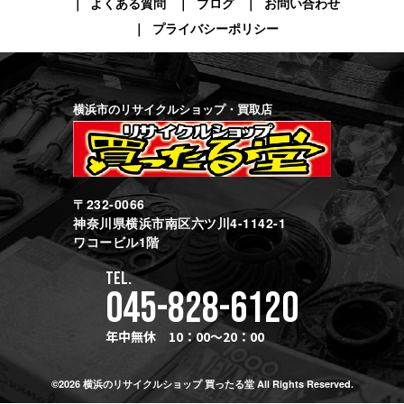
よくある質問
ブログ
お問い合わせ
プライバシーポリシー
横浜市のリサイクルショップ・買取店
〒232-0066
神奈川県横浜市南区六ツ川4-1142-1
ワコービル1階
TEL.
045-828-6120
年中無休 10：00～20：00
©2026 横浜のリサイクルショップ 買ったる堂 All Rights Reserved.