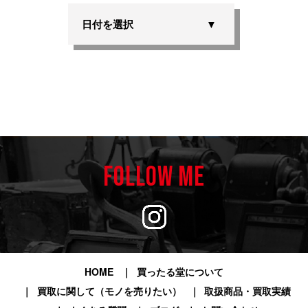
日付を選択
FOLLOW ME
HOME
買ったる堂について
買取に関して（モノを売りたい）
取扱商品・買取実績