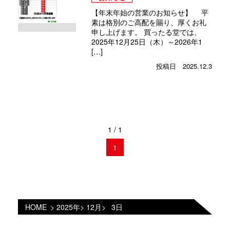
【年末年始の営業のお知らせ】 平
素は格別のご高配を賜り、厚くお礼
申し上げます。 買ったる堂では、
2025年12月25日（木）～2026年1
[…]
2025.12.3
1 / 1
1
HOME
>
2025年
>
12月
>
3日