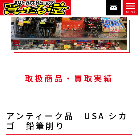
取扱商品・買取実績
アンティーク品 USA シカ
ゴ 鉛筆削り