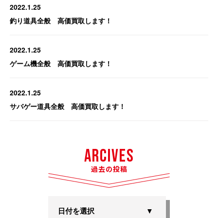
2022.1.25
釣り道具全般 高価買取します！
2022.1.25
ゲーム機全般 高価買取します！
2022.1.25
サバゲー道具全般 高価買取します！
Arcives
過去の投稿
日付を選択